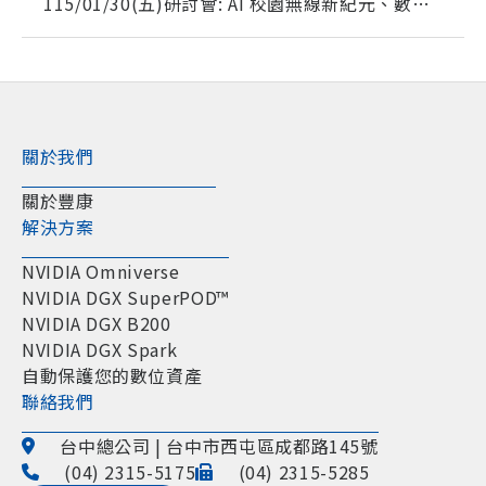
115/01/30(五)研討會: AI 校園無線新紀元、數據
韌性與 IT 成本優化、Compute for AI、現代資料
中心、網路安全情資、最強管理軟體BCM
關於我們
關於豐康
解決方案
NVIDIA Omniverse
NVIDIA DGX SuperPOD™
NVIDIA DGX B200
NVIDIA DGX Spark
自動保護您的數位資產
聯絡我們
台中總公司 | 台中市西屯區成都路145號
(04) 2315-5175
(04) 2315-5285