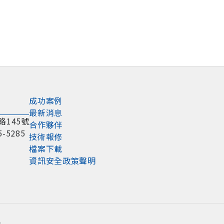
成功案例
最新消息
路145號
合作夥伴
5-5285
技術報修
檔案下載
資訊安全政策聲明
.