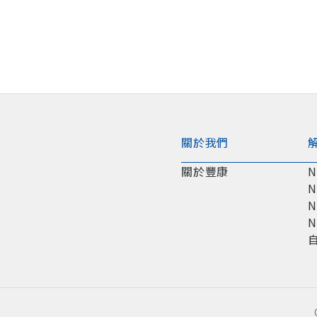
關於我們
關於豐康
N
N
N
N