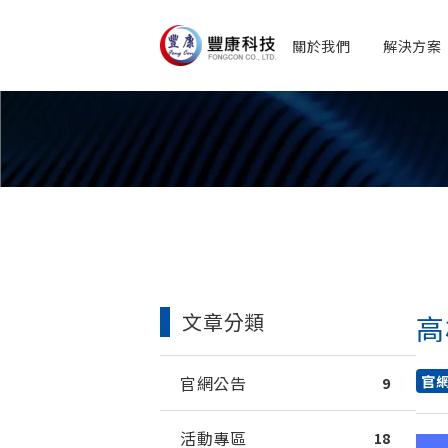
關於我們
解決方案
文章分類
高
官網公告
官
9
活動專區
18