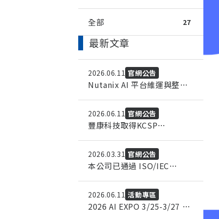
全部
27
最新文章
2026.06.11
官網公告
Nutanix AI 平台維運與整合
服務
2026.06.11
官網公告
豐康科技取得KCSP
(Kubernetes Certified
Service Provider) 認證
2026.03.31
官網公告
本公司已通過 ISO/IEC
27001 資訊安全管理系統
（ISMS）認證
2026.06.11
活動專區
2026 AI EXPO 3/25-3/27 花
博爭豔館