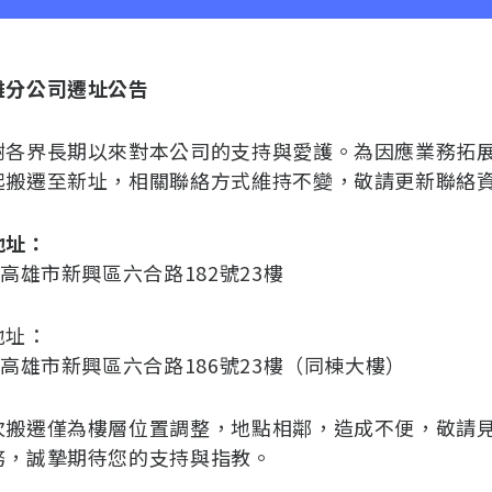
雄分公司遷址公告
謝各界長期以來對本公司的支持與愛護。為因應業務拓
起搬遷至新址，相關聯絡方式維持不變，敬請更新聯絡
地址：
0高雄市新興區六合路182號23樓
地址：
00高雄市新興區六合路186號23樓（同棟大樓）
次搬遷僅為樓層位置調整，地點相鄰，造成不便，敬請
務，誠摯期待您的支持與指教。