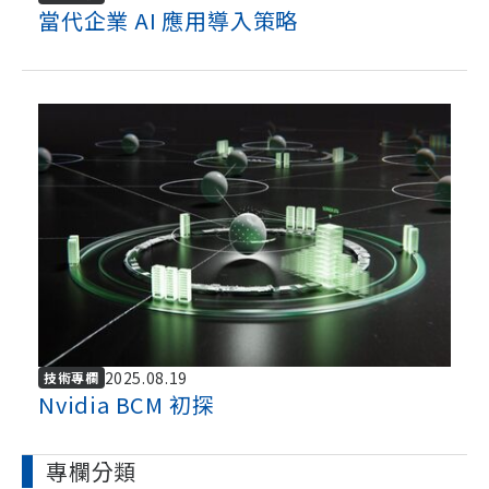
當代企業 AI 應用導入策略
2025.08.19
技術專欄
Nvidia BCM 初探
專欄分類