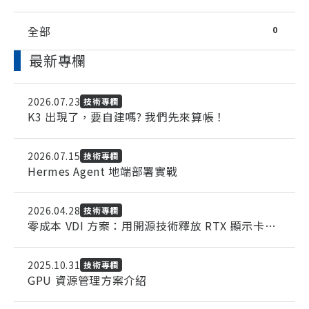
全部
0
最新專欄
2026.07.23
技術專欄
K3 出現了，要自建嗎? 我們先來算帳！
2026.07.15
技術專欄
Hermes Agent 地端部署實戰
2026.04.28
技術專欄
零成本 VDI 方案：用開源技術釋放 RTX 顯示卡的
遠端 3D 戰鬥力
2025.10.31
技術專欄
GPU 資源管理方案介紹