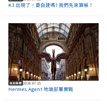
K3 出現了，要自建嗎? 我們先來算帳！
2026.07.15
技術專欄
Hermes Agent 地端部署實戰